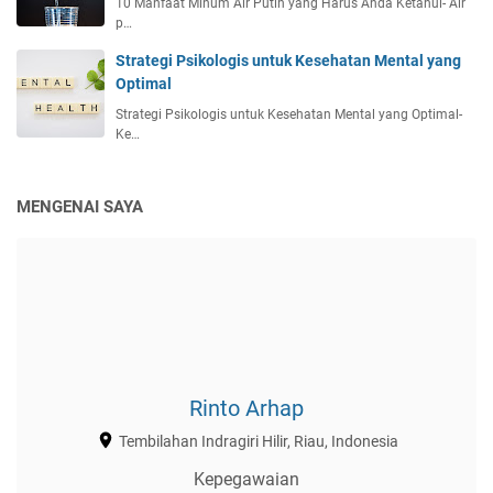
10 Manfaat Minum Air Putih yang Harus Anda Ketahui- Air
p…
Strategi Psikologis untuk Kesehatan Mental yang
Optimal
Strategi Psikologis untuk Kesehatan Mental yang Optimal-
Ke…
MENGENAI SAYA
Rinto Arhap
Tembilahan Indragiri Hilir, Riau, Indonesia
Kepegawaian