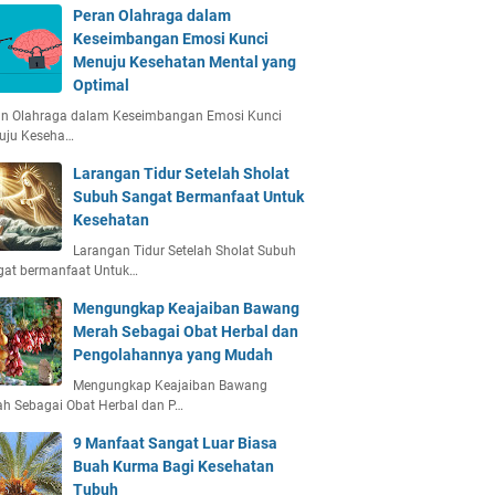
Peran Olahraga dalam
Keseimbangan Emosi Kunci
Menuju Kesehatan Mental yang
Optimal
an Olahraga dalam Keseimbangan Emosi Kunci
uju Keseha…
Larangan Tidur Setelah Sholat
Subuh Sangat Bermanfaat Untuk
Kesehatan
Larangan Tidur Setelah Sholat Subuh
gat bermanfaat Untuk…
Mengungkap Keajaiban Bawang
Merah Sebagai Obat Herbal dan
Pengolahannya yang Mudah
Mengungkap Keajaiban Bawang
h Sebagai Obat Herbal dan P…
9 Manfaat Sangat Luar Biasa
Buah Kurma Bagi Kesehatan
Tubuh