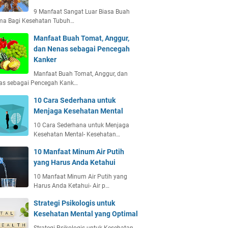
9 Manfaat Sangat Luar Biasa Buah
ma Bagi Kesehatan Tubuh…
Manfaat Buah Tomat, Anggur,
dan Nenas sebagai Pencegah
Kanker
Manfaat Buah Tomat, Anggur, dan
as sebagai Pencegah Kank…
10 Cara Sederhana untuk
Menjaga Kesehatan Mental
10 Cara Sederhana untuk Menjaga
Kesehatan Mental- Kesehatan…
10 Manfaat Minum Air Putih
yang Harus Anda Ketahui
10 Manfaat Minum Air Putih yang
Harus Anda Ketahui- Air p…
Strategi Psikologis untuk
Kesehatan Mental yang Optimal