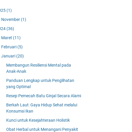
025
(1)
November
(1)
024
(36)
Maret
(11)
Februari
(5)
Januari
(20)
Membangun Resiliensi Mental pada
Anak-Anak
Panduan Lengkap untuk Penglihatan
yang Optimal
Resep Pemecah Batu Ginjal Secara Alami
Berkah Laut: Gaya Hidup Sehat melalui
Konsumsi Ikan
Kunci untuk Kesejahteraan Holistik
Obat Herbal untuk Menangani Penyakit