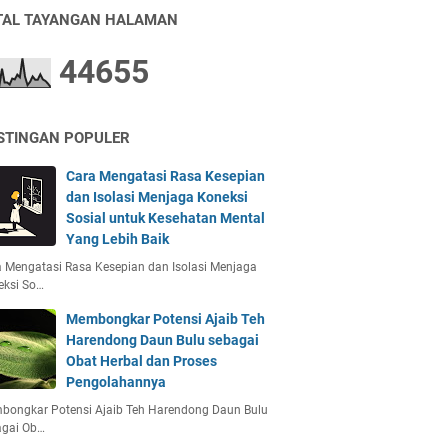
TAL TAYANGAN HALAMAN
4
4
6
5
5
STINGAN POPULER
Cara Mengatasi Rasa Kesepian
dan Isolasi Menjaga Koneksi
Sosial untuk Kesehatan Mental
Yang Lebih Baik
 Mengatasi Rasa Kesepian dan Isolasi Menjaga
eksi So…
Membongkar Potensi Ajaib Teh
Harendong Daun Bulu sebagai
Obat Herbal dan Proses
Pengolahannya
bongkar Potensi Ajaib Teh Harendong Daun Bulu
agai Ob…