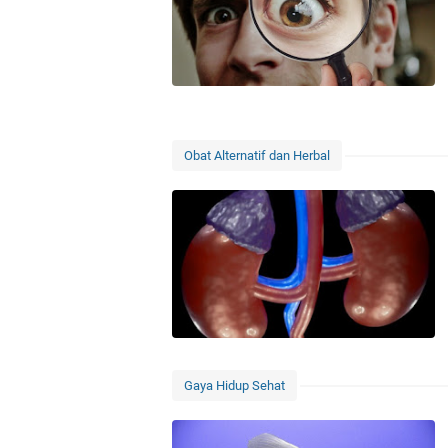
Obat Alternatif dan Herbal
Gaya Hidup Sehat