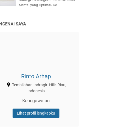
Strategi Psikologis untuk Kesehatan
Mental yang Optimal- Ke…
NGENAI SAYA
Rinto Arhap
Tembilahan Indragiri Hilir, Riau,
Indonesia
Kepegawaian
Lihat profil lengkapku