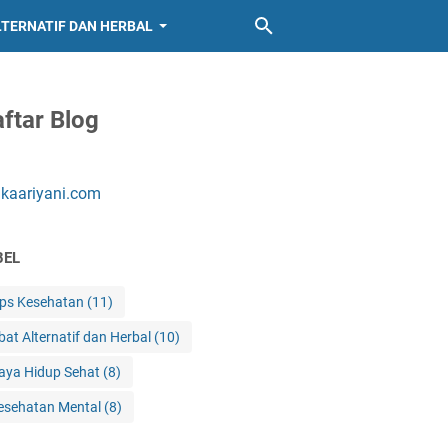
LTERNATIF DAN HERBAL
ftar Blog
ikaariyani.com
BEL
ips Kesehatan
(11)
bat Alternatif dan Herbal
(10)
aya Hidup Sehat
(8)
esehatan Mental
(8)